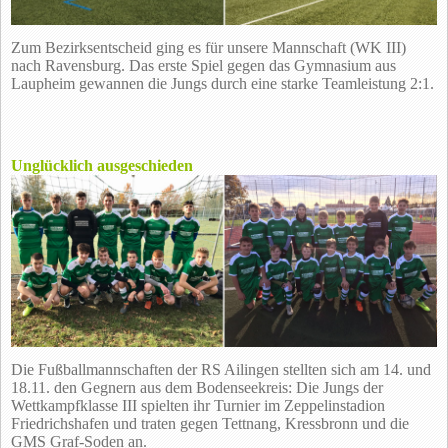
Zum Bezirksentscheid ging es für unsere Mannschaft (WK III)
nach Ravensburg. Das erste Spiel gegen das Gymnasium aus
Laupheim gewannen die Jungs durch eine starke Teamleistung 2:1.
Unglücklich ausgeschieden
Die Fußballmannschaften der RS Ailingen stellten sich am 14. und
18.11. den Gegnern aus dem Bodenseekreis: Die Jungs der
Wettkampfklasse III spielten ihr Turnier im Zeppelinstadion
Friedrichshafen und traten gegen Tettnang, Kressbronn und die
GMS Graf-Soden an.