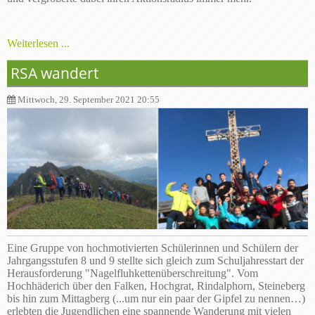
Weiterlesen ...
RSA wandert
Mittwoch, 29. September 2021 20:55
Eine Gruppe von hochmotivierten Schülerinnen und Schülern der
Jahrgangsstufen 8 und 9 stellte sich gleich zum Schuljahresstart der
Herausforderung "Nagelfluhkettenüberschreitung". Vom
Hochhäderich über den Falken, Hochgrat, Rindalphorn, Steineberg
bis hin zum Mittagberg (...um nur ein paar der Gipfel zu nennen…)
erlebten die Jugendlichen eine spannende Wanderung mit vielen