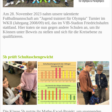
Am 28. November 2023 nahm unsere talentierte
Fußballmannschaft am "Jugend trainiert für Olympia" Turnier im
WKII (Jahrgang 2008/09) teil, das im VfB-Stadion Friedrichshafen
stattfand. Hier traten sie nun gegen andere Schulen an, um ihr
Können unter Beweis zu stellen und sich für die Kreisebene zu
qualifizieren.
5b prüft Schultaschengewicht
Die Klasse 5b nutzte ihr Mathe-Excel-Projekt, um spannenden