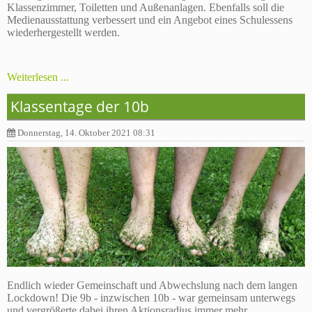
Klassenzimmer, Toiletten und Außenanlagen. Ebenfalls soll die
Medienausstattung verbessert und ein Angebot eines Schulessens
wiederhergestellt werden.
Weiterlesen ...
Klassentage der 10b
Donnerstag, 14. Oktober 2021 08:31
Endlich wieder Gemeinschaft und Abwechslung nach dem langen
Lockdown! Die 9b - inzwischen 10b - war gemeinsam unterwegs
und vergrößerte dabei ihren Aktionsradius immer mehr.