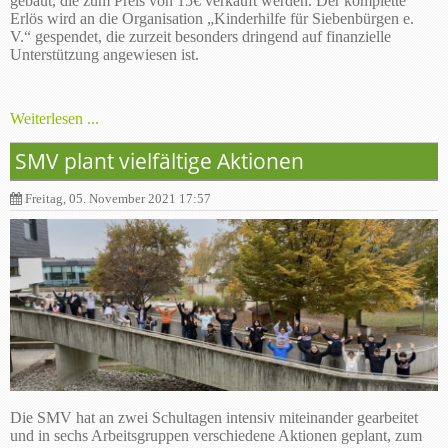
gebaut, die zum Preis von 15€ verkauft werden. Der komplette
Erlös wird an die Organisation „Kinderhilfe für Siebenbürgen e.
V.“ gespendet, die zurzeit besonders dringend auf finanzielle
Unterstützung angewiesen ist.
Weiterlesen ...
SMV plant vielfältige Aktionen
Freitag, 05. November 2021 17:57
Die SMV hat an zwei Schultagen intensiv miteinander gearbeitet
und in sechs Arbeitsgruppen verschiedene Aktionen geplant, zum