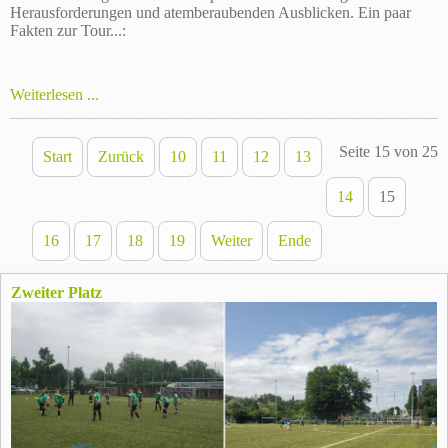
Herausforderungen und atemberaubenden Ausblicken. Ein paar
Fakten zur Tour...:
Weiterlesen ...
Seite 15 von 25
Start
Zurück
10
11
12
13
14
15
16
17
18
19
Weiter
Ende
Zweiter Platz