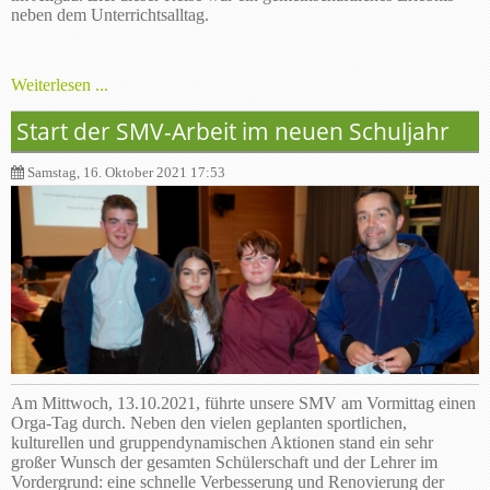
neben dem Unterrichtsalltag.
Weiterlesen ...
Start der SMV-Arbeit im neuen Schuljahr
Samstag, 16. Oktober 2021 17:53
Am Mittwoch, 13.10.2021, führte unsere SMV am Vormittag einen
Orga-Tag durch. Neben den vielen geplanten sportlichen,
kulturellen und gruppendynamischen Aktionen stand ein sehr
großer Wunsch der gesamten Schülerschaft und der Lehrer im
Vordergrund: eine schnelle Verbesserung und Renovierung der