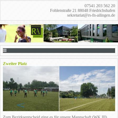
07541 203 562 20
Fohlenstraße 21 88048 Friedrichshafen
sekretariat@rs-fn-ailingen.de
Zweiter Platz
Zum Bezirksentscheid ging es für unsere Mannschaft (WK III)