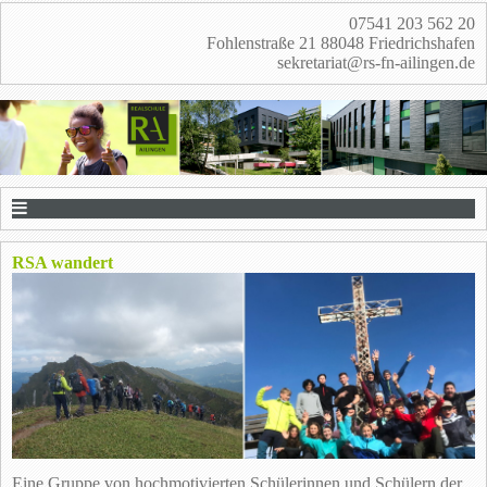
07541 203 562 20
Fohlenstraße 21 88048 Friedrichshafen
sekretariat@rs-fn-ailingen.de
RSA wandert
Eine Gruppe von hochmotivierten Schülerinnen und Schülern der