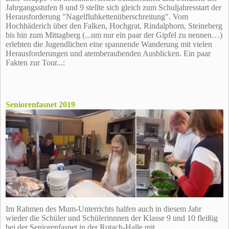
Jahrgangsstufen 8 und 9 stellte sich gleich zum Schuljahresstart der
Herausforderung "Nagelfluhkettenüberschreitung". Vom
Hochhäderich über den Falken, Hochgrat, Rindalphorn, Steineberg
bis hin zum Mittagberg (...um nur ein paar der Gipfel zu nennen…)
erlebten die Jugendlichen eine spannende Wanderung mit vielen
Herausforderungen und atemberaubenden Ausblicken. Ein paar
Fakten zur Tour...:
Seniorenfasnet 2019
Im Rahmen des Mum-Unterrichts halfen auch in diesem Jahr
wieder die Schüler und Schülerinnnen der Klasse 9 und 10 fleißig
bei der Seniorenfasnet in der Rotach-Halle mit.