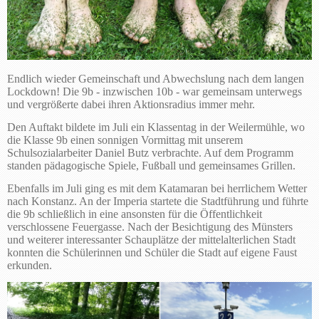
Endlich wieder Gemeinschaft und Abwechslung nach dem langen
Lockdown! Die 9b - inzwischen 10b - war gemeinsam unterwegs
und vergrößerte dabei ihren Aktionsradius immer mehr.
Den Auftakt bildete im Juli ein Klassentag in der Weilermühle, wo
die Klasse 9b einen sonnigen Vormittag mit unserem
Schulsozialarbeiter Daniel Butz verbrachte. Auf dem Programm
standen pädagogische Spiele, Fußball und gemeinsames Grillen.
Ebenfalls im Juli ging es mit dem Katamaran bei herrlichem Wetter
nach Konstanz. An der Imperia startete die Stadtführung und führte
die 9b schließlich in eine ansonsten für die Öffentlichkeit
verschlossene Feuergasse. Nach der Besichtigung des Münsters
und weiterer interessanter Schauplätze der mittelalterlichen Stadt
konnten die Schülerinnen und Schüler die Stadt auf eigene Faust
erkunden.