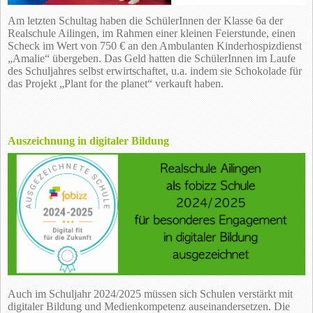
Am letzten Schultag haben die SchülerInnen der Klasse 6a der
Realschule Ailingen, im Rahmen einer kleinen Feierstunde, einen
Scheck im Wert von 750 € an den Ambulanten Kinderhospizdienst
„Amalie“ übergeben. Das Geld hatten die SchülerInnen im Laufe
des Schuljahres selbst erwirtschaftet, u.a. indem sie Schokolade für
das Projekt „Plant for the planet“ verkauft haben.
Auszeichnung in digitaler Bildung
Auch im Schuljahr 2024/2025 müssen sich Schulen verstärkt mit
digitaler Bildung und Medienkompetenz auseinandersetzen. Die