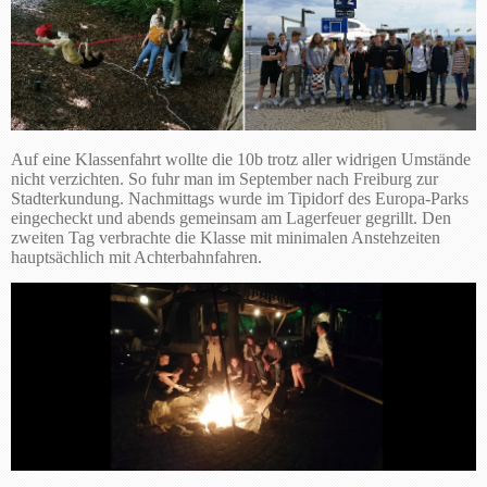
Auf eine Klassenfahrt wollte die 10b trotz aller widrigen Umstände
nicht verzichten. So fuhr man im September nach Freiburg zur
Stadterkundung. Nachmittags wurde im Tipidorf des Europa-Parks
eingecheckt und abends gemeinsam am Lagerfeuer gegrillt. Den
zweiten Tag verbrachte die Klasse mit minimalen Anstehzeiten
hauptsächlich mit Achterbahnfahren.