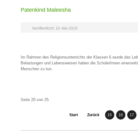
Patenkind Maleesha
Veröffentlicht: 19. Mai 2019
Im Rahmen des Religionsunterrichts der Klassen 6 wurde das Leb
Belastungen und Lebensweisen haben die SchülerInnen einerseits i
Menschen zu tun.
Seite 20 von 25
Start
Zurück
15
16
17