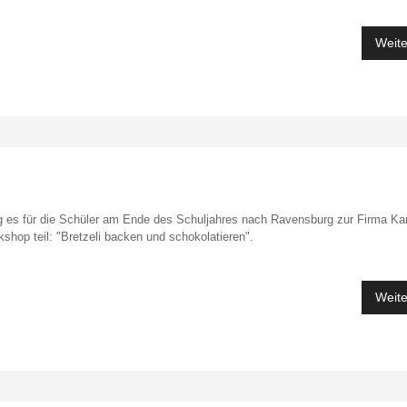
Weite
g es für die Schüler am Ende des Schuljahres nach Ravensburg zur Firma K
hop teil: "Bretzeli backen und schokolatieren".
Weite