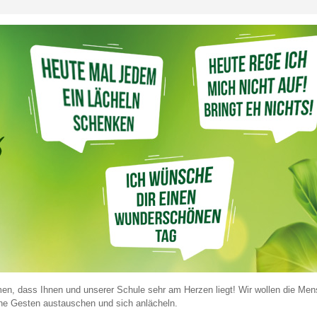
n, dass Ihnen und unserer Schule sehr am Herzen liegt! Wir wollen die Me
iche Gesten austauschen und sich anlächeln.