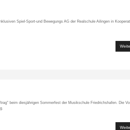
nklusiven Spiel-Sport-und Bewegungs AG der Realschule Ailingen in Kooperat
Weite
uftrag" beim diesjährigen Sommerfest der Musikschule Friedrichshafen. Die Vo
g.
Weite