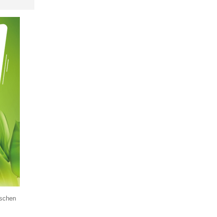
nschen