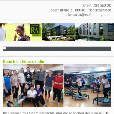
07541 203 562 20
Fohlenstraße 21 88048 Friedrichshafen
sekretariat@rs-fn-ailingen.de
Besuch im Fitnessstudio
Im Rahmen des Sportunterrichts sind die Mädchen der Klasse 10a