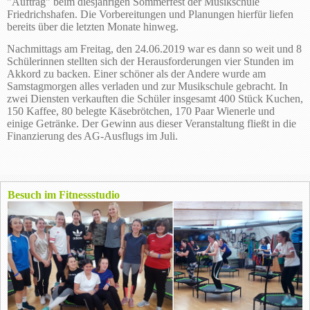
"Auftrag" beim diesjährigen Sommerfest der Musikschule
Friedrichshafen. Die Vorbereitungen und Planungen hierfür liefen
bereits über die letzten Monate hinweg.
Nachmittags am Freitag, den 24.06.2019 war es dann so weit und 8
Schülerinnen stellten sich der Herausforderungen vier Stunden im
Akkord zu backen. Einer schöner als der Andere wurde am
Samstagmorgen alles verladen und zur Musikschule gebracht. In
zwei Diensten verkauften die Schüler insgesamt 400 Stück Kuchen,
150 Kaffee, 80 belegte Käsebrötchen, 170 Paar Wienerle und
einige Getränke. Der Gewinn aus dieser Veranstaltung fließt in die
Finanzierung des AG-Ausflugs im Juli.
Besuch im Fitnessstudio