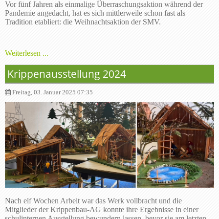
Vor fünf Jahren als einmalige Überraschungsaktion während der
Pandemie angedacht, hat es sich mittlerweile schon fast als
Tradition etabliert: die Weihnachtsaktion der SMV.
Weiterlesen ...
Krippenausstellung 2024
Freitag, 03. Januar 2025 07:35
Nach elf Wochen Arbeit war das Werk vollbracht und die
Mitglieder der Krippenbau-AG konnte ihre Ergebnisse in einer
schulinternen Ausstellung bewundern lassen, bevor sie am letzten