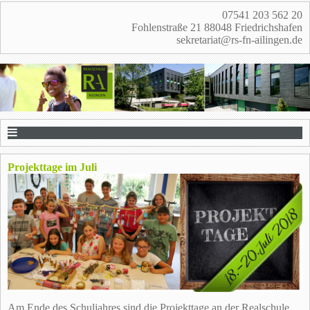
07541 203 562 20
Fohlenstraße 21 88048 Friedrichshafen
sekretariat@rs-fn-ailingen.de
Projekttage im Juli
Am Ende des Schuljahres sind die Projekttage an der Realschule