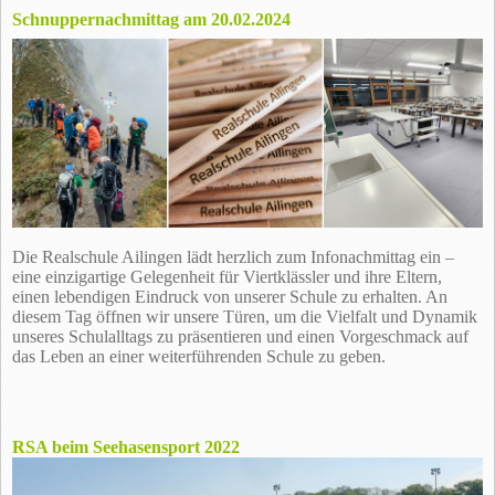
Schnuppernachmittag am 20.02.2024
Die Realschule Ailingen lädt herzlich zum Infonachmittag ein –
eine einzigartige Gelegenheit für Viertklässler und ihre Eltern,
einen lebendigen Eindruck von unserer Schule zu erhalten. An
diesem Tag öffnen wir unsere Türen, um die Vielfalt und Dynamik
unseres Schulalltags zu präsentieren und einen Vorgeschmack auf
das Leben an einer weiterführenden Schule zu geben.
RSA beim Seehasensport 2022