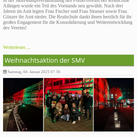
In der Jahreshauptversammlung des Fördervereins der Realschule
Ailingen wurde ein Teil des Vorstands neu gewählt. Nach drei
Jahren im Amt legten Frau Fischer und Frau Strasser sowie Frau
Günzer ihr Amt nieder. Die Realschule dankt ihnen herzlich für ihr
großes Engagement für die Konsolidierung und Weiterentwicklung
des Vereins!
Weiterlesen ...
Weihnachtsaktion der SMV
Samstag, 04. Januar 2025 07:56