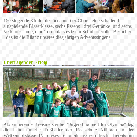
160 singende Kinder des 5er- und 6er-Chors, eine schallend
aufspielende Bläserklasse, sechs Essens-, drei Getränke- und sechs
Verkaufsstände, eine Tombola sowie ein Schulhof voller Besucher
- das ist die Bilanz unseres diesjährigen Adventssingens.
Überragender Erfolg
Als amtierende Kreismeister bei "Jugend trainiert für Olympia" lag
die Latte für die Fußballer der Realschule Ailingen in der
Wettkampfklasse IV dieses Schuljahr extrem hoch. Bereits im