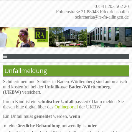
07541 203 562 20
Fohlenstraße 21 88048 Friedrichshafen
sekretariat@rs-fn-ailingen.de
Unfallmeldung
Schülerinnen und Schüler in Baden-Württemberg sind automatisch
und kostenfrei bei der
Unfallkasse Baden-Württemberg
(UKBW)
versichert.
Ihrem Kind ist ein
schulischer Unfall
passiert? Dann melden Sie
diesen bitte digital über das
Onlineportal
der UKBW.
Ein Unfall muss
gemeldet
werden,
wenn
eine
ärztliche Behandlung
notwendig ist
oder