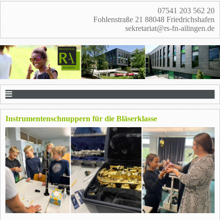
07541 203 562 20
Fohlenstraße 21 88048 Friedrichshafen
sekretariat@rs-fn-ailingen.de
Instrumentenschnuppern für die Bläserklasse