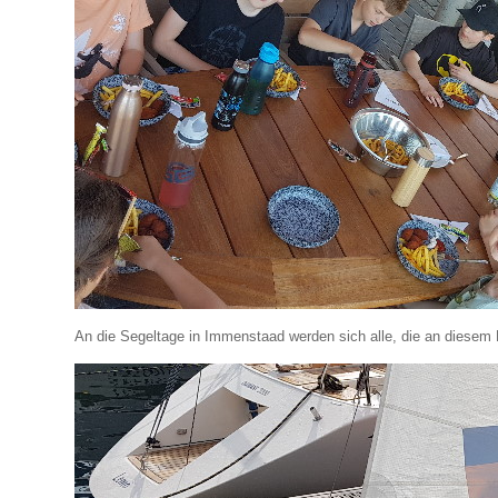
An die Segeltage in Immenstaad werden sich alle, die an diesem P