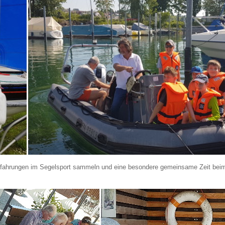
Erfahrungen im Segelsport sammeln und eine besondere gemeinsame Zeit beim