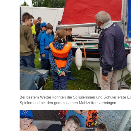
Bei bestem Wetter konnten die Schülerinnen und Schüler erste 
Spielen und bei den gemeinsamen Mahlzeiten verbringen.