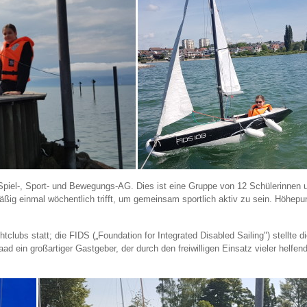
n Spiel-, Sport- und Bewegungs-AG. Dies ist eine Gruppe von 12 Schülerinnen 
äßig einmal wöchentlich trifft, um gemeinsam sportlich aktiv zu sein. Höhepu
lubs statt; die FIDS („Foundation for Integrated Disabled Sailing") stellte d
d ein großartiger Gastgeber, der durch den freiwilligen Einsatz vieler helfe