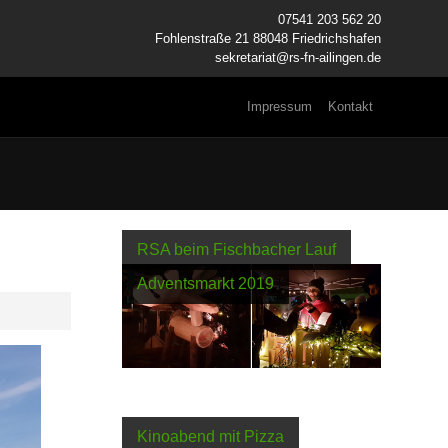
07541 203 562 20
Fohlenstraße 21 88048 Friedrichshafen
sekretariat@rs-fn-ailingen.de
Impressum
Kontakt
RSA beim Fischbacher Lauf
Adventsmarkt 2019
Kinoabend mit Pizza