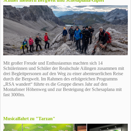
Schüler meistern Bergwelt und Schesaplana-Gipfel
Mit großer Freude und Enthusiasmus machten sich 14
Schülerinnen und Schüler der Realschule Ailingen zusammen mit
drei Begleitpersonen auf den Weg zu einer abenteuerlichen Reise
durch die Bergwelt. Im Rahmen des erfolgreichen Programms
„RSA wandert“ führte es die Gruppe dieses Jahr auf den
Montafoner Höhenweg und zur Besteigung der Schesaplana mit
fast 3000m.
Musicalfahrt zu "Tarzan"