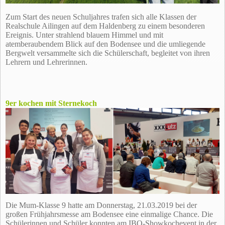
Zum Start des neuen Schuljahres trafen sich alle Klassen der
Realschule Ailingen auf dem Haldenberg zu einem besonderen
Ereignis. Unter strahlend blauem Himmel und mit
atemberaubendem Blick auf den Bodensee und die umliegende
Bergwelt versammelte sich die Schülerschaft, begleitet von ihren
Lehrern und Lehrerinnen.
9er kochen mit Sternekoch
Die Mum-Klasse 9 hatte am Donnerstag, 21.03.2019 bei der
großen Frühjahrsmesse am Bodensee eine einmalige Chance. Die
Schülerinnen und Schüler konnten am IBO-Showkochevent in der