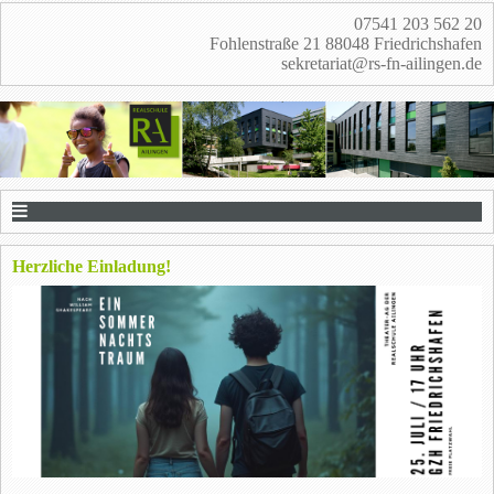
07541 203 562 20
Fohlenstraße 21 88048 Friedrichshafen
sekretariat@rs-fn-ailingen.de
Herzliche Einladung!