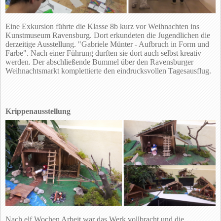
Eine Exkursion führte die Klasse 8b kurz vor Weihnachten ins
Kunstmuseum Ravensburg. Dort erkundeten die Jugendlichen die
derzeitige Ausstellung. "Gabriele Münter - Aufbruch in Form und
Farbe". Nach einer Führung durften sie dort auch selbst kreativ
werden. Der abschließende Bummel über den Ravensburger
Weihnachtsmarkt komplettierte den eindrucksvollen Tagesausflug.
Krippenausstellung
Nach elf Wochen Arbeit war das Werk vollbracht und die