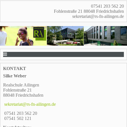
07541 203 562 20
Fohlenstraße 21 88048 Friedrichshafen
sekretariat@rs-fn-ailingen.de
KONTAKT
Silke Weber
Realschule Ailingen
Fohlenstraße 21
88048 Friedrichshafen
sekretariat@rs-fn-ailingen.de
07541 203 562 20
07541 502 121