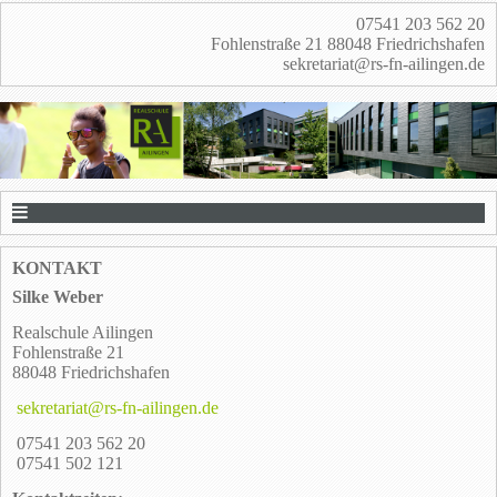
07541 203 562 20
Fohlenstraße 21 88048 Friedrichshafen
sekretariat@rs-fn-ailingen.de
KONTAKT
Silke Weber
Realschule Ailingen
Fohlenstraße 21
88048 Friedrichshafen
sekretariat@rs-fn-ailingen.de
07541 203 562 20
07541 502 121