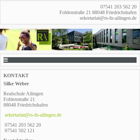
07541 203 562 20
Fohlenstraße 21 88048 Friedrichshafen
sekretariat@rs-fn-ailingen.de
KONTAKT
Silke Weber
Realschule Ailingen
Fohlenstraße 21
88048 Friedrichshafen
sekretariat@rs-fn-ailingen.de
07541 203 562 20
07541 502 121