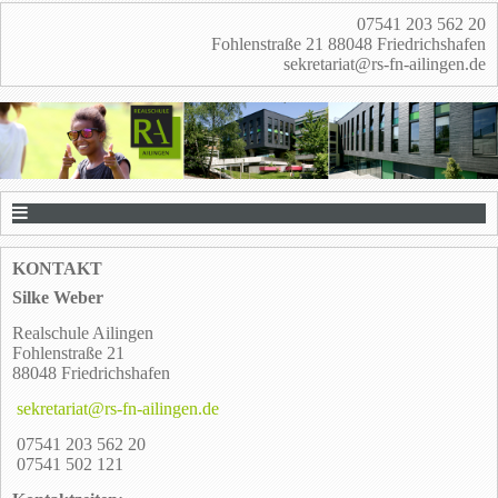
07541 203 562 20
Fohlenstraße 21 88048 Friedrichshafen
sekretariat@rs-fn-ailingen.de
KONTAKT
Silke Weber
Realschule Ailingen
Fohlenstraße 21
88048 Friedrichshafen
sekretariat@rs-fn-ailingen.de
07541 203 562 20
07541 502 121