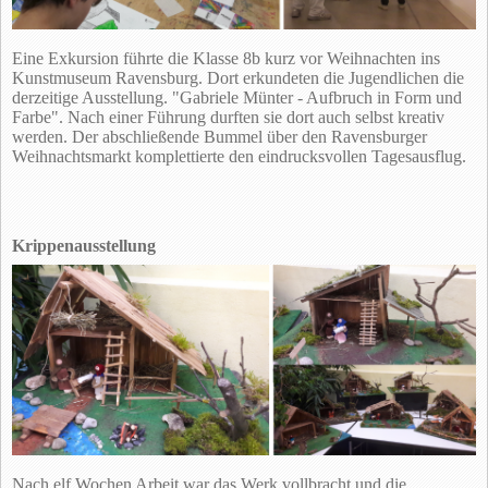
Eine Exkursion führte die Klasse 8b kurz vor Weihnachten ins
Kunstmuseum Ravensburg. Dort erkundeten die Jugendlichen die
derzeitige Ausstellung. "Gabriele Münter - Aufbruch in Form und
Farbe". Nach einer Führung durften sie dort auch selbst kreativ
werden. Der abschließende Bummel über den Ravensburger
Weihnachtsmarkt komplettierte den eindrucksvollen Tagesausflug.
Krippenausstellung
Nach elf Wochen Arbeit war das Werk vollbracht und die