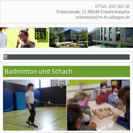
07541 203 562 20
Fohlenstraße 21 88048 Friedrichshafen
sekretariat@rs-fn-ailingen.de
Badminton und Schach