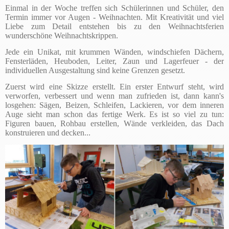
Einmal in der Woche treffen sich Schülerinnen und Schüler, den
Termin immer vor Augen - Weihnachten. Mit Kreativität und viel
Liebe zum Detail entstehen bis zu den Weihnachtsferien
wunderschöne Weihnachtskrippen.
Jede ein Unikat, mit krummen Wänden, windschiefen Dächern,
Fensterläden, Heuboden, Leiter, Zaun und Lagerfeuer - der
individuellen Ausgestaltung sind keine Grenzen gesetzt.
Zuerst wird eine Skizze erstellt. Ein erster Entwurf steht, wird
verworfen, verbessert und wenn man zufrieden ist, dann kann's
losgehen: Sägen, Beizen, Schleifen, Lackieren, vor dem inneren
Auge sieht man schon das fertige Werk. Es ist so viel zu tun:
Figuren bauen, Rohbau erstellen, Wände verkleiden, das Dach
konstruieren und decken...